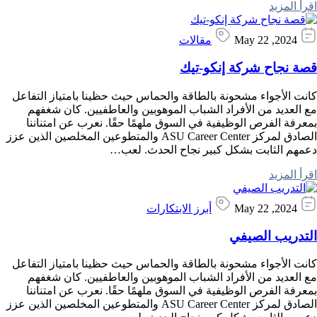
اقرأ المزيد
May 22 ,2024
مقالات
قصة نجاح شركة إنكو-تيك
كانت الأجواء مشحونة بالطاقة والحماس حيث حظينا بامتياز التفاعل
مع العديد من الأفراد الشباب الموهوبين والعاطفيين. كان شغفهم
بمعرفة الفرص الوظيفية في السوق ملهمًا حقًا. نعرب عن امتناننا
الصادق لمركز ASU Career Center والمتطوعين المخلصين الذين عزز
دعمهم الثابت بشكل كبير نجاح الحدث. لعب…
اقرأ المزيد
May 22 ,2024
أبرز الابتكارات
التدريب الصيفي
كانت الأجواء مشحونة بالطاقة والحماس حيث حظينا بامتياز التفاعل
مع العديد من الأفراد الشباب الموهوبين والعاطفيين. كان شغفهم
بمعرفة الفرص الوظيفية في السوق ملهمًا حقًا. نعرب عن امتناننا
الصادق لمركز ASU Career Center والمتطوعين المخلصين الذين عزز