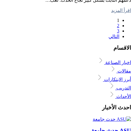
دعمهم الثابت بشكل كبير نجاح الحدث. لعب…
اقرأ المزيد
1
2
3
التالي
الاقسام
اخبار الصناعة
مقالات
أبرز الابتكارات
التدريب
الأحداث
احدث الأخبار
ASU حدث جامعة