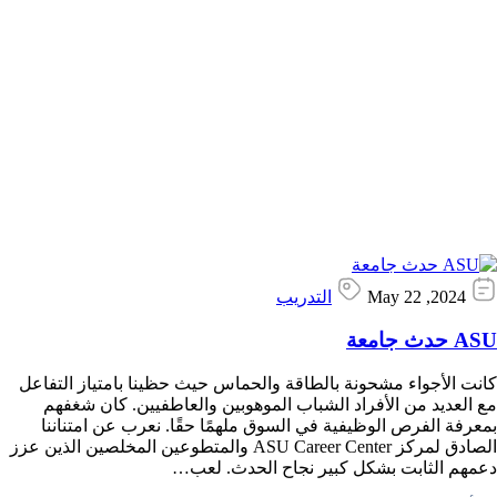
May 22 ,2024
التدريب
ASU حدث جامعة
كانت الأجواء مشحونة بالطاقة والحماس حيث حظينا بامتياز التفاعل
مع العديد من الأفراد الشباب الموهوبين والعاطفيين. كان شغفهم
بمعرفة الفرص الوظيفية في السوق ملهمًا حقًا. نعرب عن امتناننا
الصادق لمركز ASU Career Center والمتطوعين المخلصين الذين عزز
دعمهم الثابت بشكل كبير نجاح الحدث. لعب…